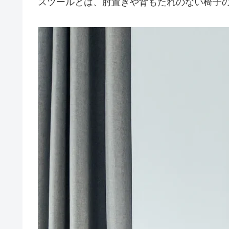
スツールとは、肘置きや背もたれのない椅子