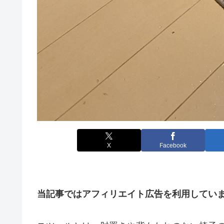
X
Facebook
当記事ではアフィリエイト広告を利用してい