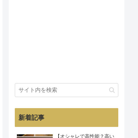
新着記事
【オシャレで高性能？高い