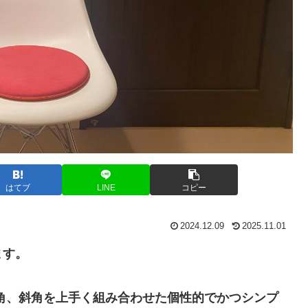
はてブ
LINE
コピー
2024.12.09
2025.11.01
ます。
角、斜角を上手く組み合わせた個性的でかつシンプ