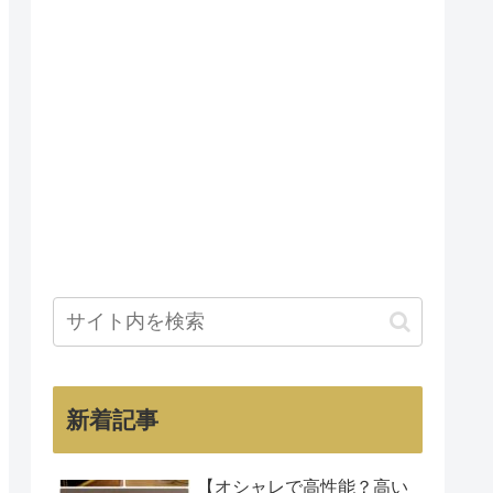
新着記事
【オシャレで高性能？高い