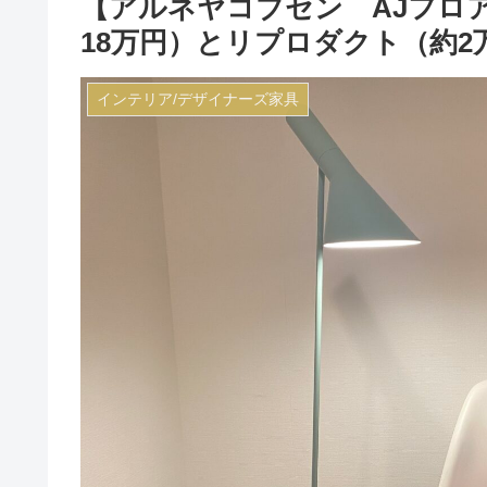
【アルネヤコブセン AJフロ
18万円）とリプロダクト（約2
インテリア/デザイナーズ家具