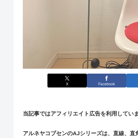
X
Facebook
当記事ではアフィリエイト広告を利用してい
アルネヤコブセンのAJシリーズは、直線、直