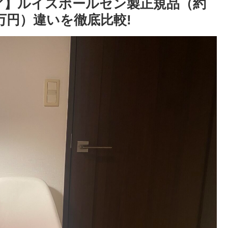
ア】ルイスポールセン製正規品（約
万円）違いを徹底比較!