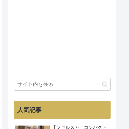
人気記事
【ファルスカ コンパクト