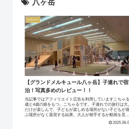
八ヶ岳
お出かけ
【グランドメルキュール八ヶ岳】子連れで宿
泊！写真多めのレビュー！！
当記事ではアフィリエイト広告を利用していますこちゃる
歳と4歳の娘をもつ、こちゃるです。子連れでの旅行は大
だけが楽しんで、子どもが楽しめる場所がない子どもが
ぶ場所がなく退屈する結果、大人が相手するか動画を見
ることになる子どもの食べられ...
2025.06.