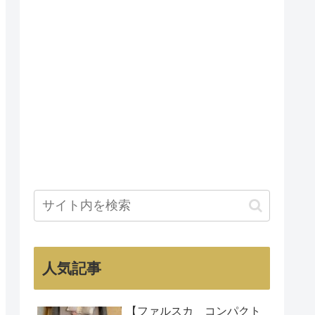
人気記事
【ファルスカ コンパクト