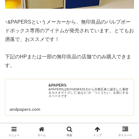
↑&PAPERSというメーカーから、無印良品のパルプボー
ドボックス専用のアイテムが発売されています。とてもお
洒落で、おススメです！
下記のHPまたは一部の無印良品の店舗でのみ購入できま
す。
&PAPERS
&PAPERSはBOX&NEEDLEから京都五条に誕生した素材
をカスタマイズして"あなた"の「つくりたい」を形にする
スペースです
andpapers.com
これらを組み合わせることで、ただのカラーボックスを並
メニュー
ホーム
検索
トップ
サイドバー
べるだけでも立派な部屋を作り上げることができます！