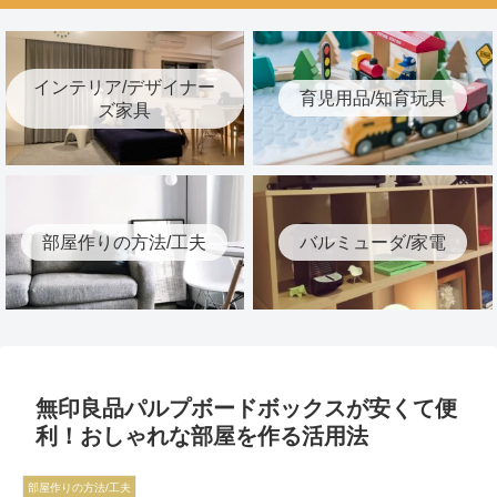
インテリア/デザイナー
育児用品/知育玩具
ズ家具
部屋作りの方法/工夫
バルミューダ/家電
無印良品パルプボードボックスが安くて便
利！おしゃれな部屋を作る活用法
部屋作りの方法/工夫