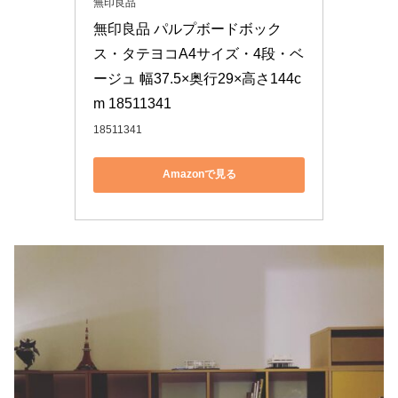
無印良品
無印良品 パルプボードボック
ス・タテヨコA4サイズ・4段・ベ
ージュ 幅37.5×奥行29×高さ144c
m 18511341
18511341
Amazonで見る