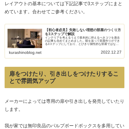
レイアウトの基本については下記記事で3ステップにまと
めています。合わせてご参考ください。
【初心者必見】失敗しない理想の部屋のつくり方
を3ステップで解説
インテリアを考えるうえで基本的に抑えるべきコツを過去
の記事も含めてまとめました。順を追って部屋作りができ
る3ステップにしており、とびきり個性的な部屋ではなく
とも、平均点以上のお部屋が作ることができるよう体系的
な内容となっています。
2022.12.27
kurashinoblog.net
扉をつけたり、引き出しをつけたりするこ
とで雰囲気アップ
メーカーによっては専用の扉や引き出しを発売していたり
します。
我が家では無印良品のパルプボードボックスを多用してい