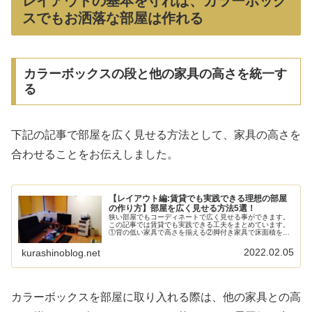
レイアウトの基本を守れば、カラーボック
スでもお洒落な部屋は作れる
カラーボックスの段と他の家具の高さを統一す
る
下記の記事で部屋を広く見せる方法として、家具の高さを
合わせることをお伝えしました。
【レイアウト編:賃貸でも実践できる理想の部屋
の作り方】部屋を広く見せる方法5選！
狭い部屋でもコーディネートで広く見せる事ができます。
この記事では賃貸でも実践できる工夫をまとめています。
①背の低い家具で高さを揃える②脚付き家具で床面積を大
きく見せる③鏡で奥行をプラスする④間接照明で立体感を
出す⑤明るい色の配色でコーディネートする
2022.02.05
kurashinoblog.net
カラーボックスを部屋に取り入れる際は、他の家具との高