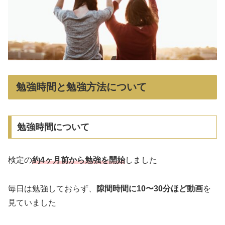
勉強時間と勉強方法について
勉強時間について
検定の
約4ヶ月前から勉強を開始
しました
毎日は勉強しておらず、
隙間時間に10〜30分ほど動画
を
見ていました