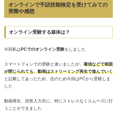
オンラインで手話技能検定を受けてみての
実際や感想
オンライン受験する媒体は？
今回私は
PCでのオンライン受験
をしました
スマートフォンでの受験と迷いましたが、
着信などで画面
が閉じられても、動画はストリーミング再生で進んでいく
と記載してあったため、念のため今回はPCから受験しま
した
動画再生、回答入力共に、特にストレスなくスムーズに行
うことができました