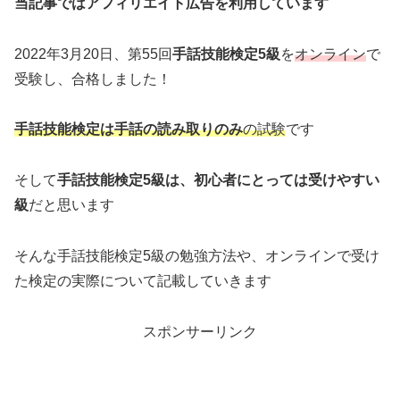
当記事ではアフィリエイト広告を利用しています
2022年3月20日、第55回
手話技能検定5級
を
オンライン
で
受験し、合格しました！
手話技能検定は手話の読み取りのみ
の試験
です
そして
手話技能検定5級は、初心者にとっては受けやすい
級
だと思います
そんな手話技能検定5級の勉強方法や、オンラインで受け
た検定の実際について記載していきます
スポンサーリンク