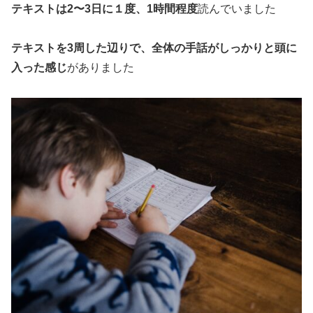
テキストは2〜3日に１度、1時間程度
読んでいました
テキストを3周した辺りで、全体の手話がしっかりと頭に
入った感じ
がありました