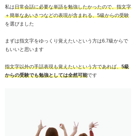
私は
日常会話に必要な単語を勉強したかったので、指文字
＋簡単なあいさつなどの表現が含まれる、5級からの受験
を選びました
まずは指文字をゆっくり覚えたいという方は6.7級からで
もいいと思います
指文字以外の手話表現も覚えたいという方であれば、
5級
からの受験でも勉強としては全然可能
です