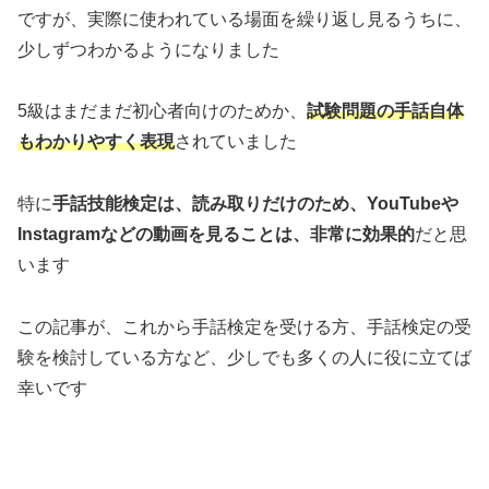
ですが、実際に使われている場面を繰り返し見るうちに、
少しずつわかるようになりました
5級はまだまだ初心者向けのためか、
試験
問題
の手話自体
もわかりやすく表現
されていました
特に
手話技能検定は、読み取りだけのため、YouTubeや
Instagramなどの動画を見ることは、非常に効果的
だと思
います
この記事が、これから手話検定を受ける方、手話検定の受
験を検討している方など、少しでも多くの人に役に立てば
幸いです