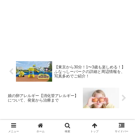
【東京から30分！1〜3歳も楽しめる！】
ふなっしーパークの詳細と周辺情報を、
写真多めでご紹介！
娘の卵アレルギー【消化管アレルギー】
について、発覚から治療まで
コメント
メニュー
ホーム
検索
トップ
サイドバー