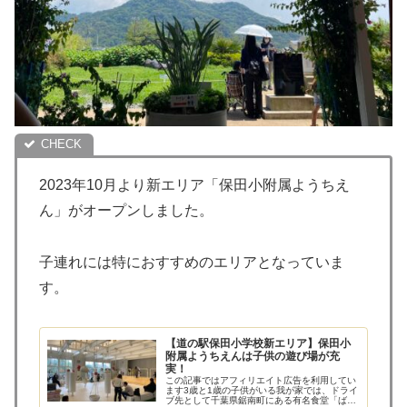
2023年10月より新エリア「保田小附属ようちえ
ん」がオープンしました。
子連れには特におすすめのエリアとなっていま
す。
【道の駅保田小学校新エリア】保田小
附属ようちえんは子供の遊び場が充
実！
この記事ではアフィリエイト広告を利用してい
ます3歳と1歳の子供がいる我が家では、ドライ
ブ先として千葉県鋸南町にある有名食堂「ばん