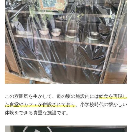
この雰囲気を生かして、道の駅の施設内には
給食を再現し
た食堂やカフェが併設されており
、小学校時代の懐かしい
体験をできる貴重な施設です。