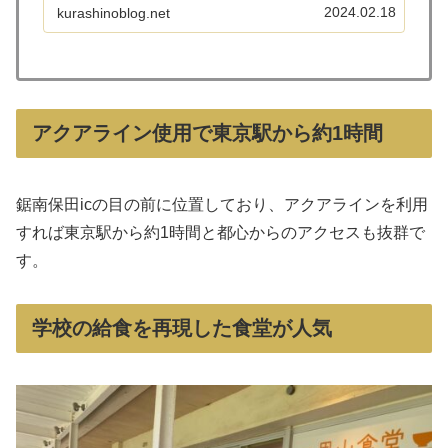
や」→道の駅「保田小学校」が定番ルートとな
2024.02.18
kurashinoblog.net
っています。子連れでのお出かけは、子供の受
け入れやベビーカーの同線、授...
アクアライン使用で東京駅から約1時間
鋸南保田icの目の前に位置しており、アクアラインを利用
すれば東京駅から約1時間と都心からのアクセスも抜群で
す。
学校の給食を再現した食堂が人気