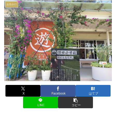
お出かけ
X
Facebook
はてブ
LINE
コピー