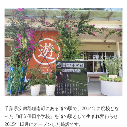
千葉県安房郡鋸南町にある道の駅で、2014年に廃校とな
った「町立保田小学校」を道の駅として生まれ変わらせ、
2015年12月にオープンした施設です。