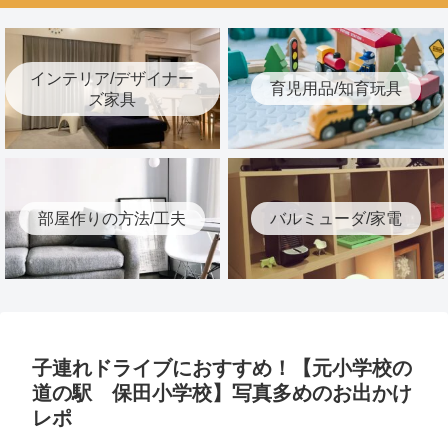
インテリア/デザイナー
育児用品/知育玩具
ズ家具
部屋作りの方法/工夫
バルミューダ/家電
子連れドライブにおすすめ！【元小学校の
道の駅 保田小学校】写真多めのお出かけ
レポ