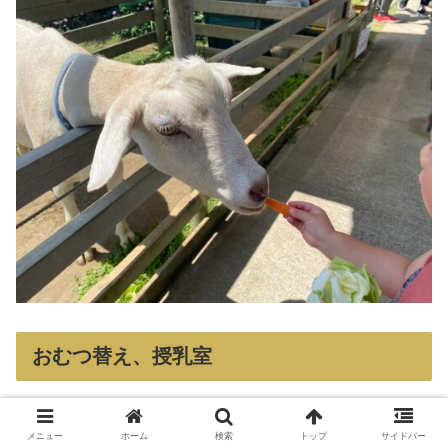
おむつ替え、授乳室
メニュー
ホーム
検索
トップ
サイドバー