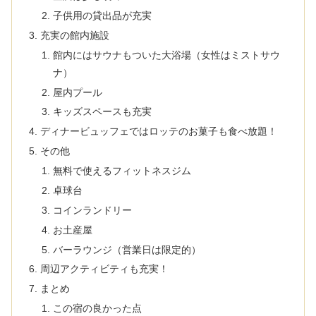
子供用の貸出品が充実
充実の館内施設
館内にはサウナもついた大浴場（女性はミストサウ
ナ）
屋内プール
キッズスペースも充実
ディナービュッフェではロッテのお菓子も食べ放題！
その他
無料で使えるフィットネスジム
卓球台
コインランドリー
お土産屋
バーラウンジ（営業日は限定的）
周辺アクティビティも充実！
まとめ
この宿の良かった点