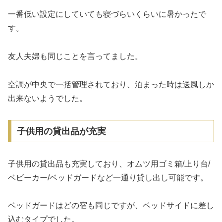
一番低い設定にしていても寝づらいくらいに暑かったで
す。
友人夫婦も同じことを言ってました。
空調が中央で一括管理されており、泊まった時は送風しか
出来ないようでした。
子供用の貸出品が充実
子供用の貸出品も充実しており、オムツ用ゴミ箱/上り台/
ベビーカー/ベッドガードなど一通り貸し出し可能です。
ベッドガードはどの宿も同じですが、ベッドサイドに差し
込むタイプでした。