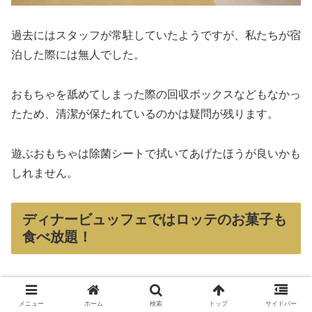
過去にはスタッフが常駐していたようですが、私たちが宿
泊した際には無人でした。
おもちゃを舐めてしまった際の回収ボックスなどもなかっ
たため、清潔が保たれているのかは疑問が残ります。
遊ぶおもちゃは除菌シートで拭いてあげたほうが良いかも
しれません。
ディナービュッフェではロッテのお菓子も
食べ放題！
夕食、朝食ともにビュッフェでした。
メニュー
ホーム
検索
トップ
サイドバー