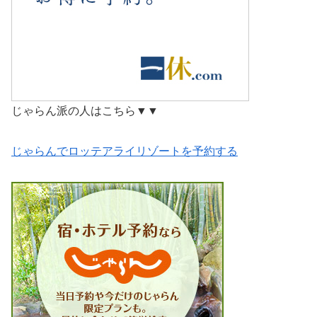
じゃらん派の人はこちら▼▼
じゃらんでロッテアライリゾートを予約する