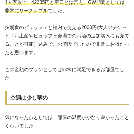
4人家族で、42335円と平日とは言え、GW期間としては
非常にリーズナブル
でした。
夕朝食のビュッフェと館内で使える2000円/大人のチケッ
ト（お土産やビュッフェ会場でのお酒の追加購入にも充て
ることが可能）込みでこの値段でしたので非常にお得だっ
たと思います。
この金額のプランとしては非常に満足できるお部屋でし
た。
空調は少し弱め
気になった点としては、部屋の温度がかなり暑かったこと
くらいでした。