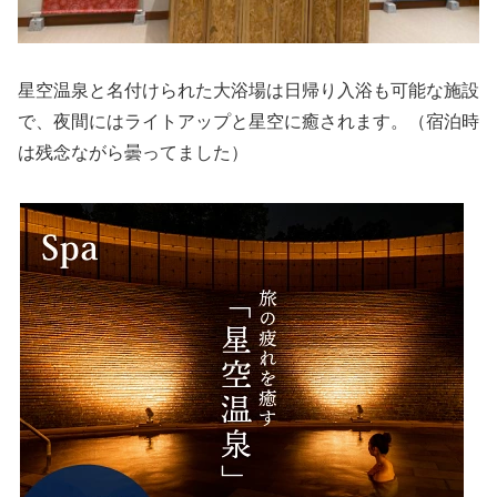
星空温泉と名付けられた大浴場は日帰り入浴も可能な施設
で、夜間にはライトアップと星空に癒されます。（宿泊時
は残念ながら曇ってました）