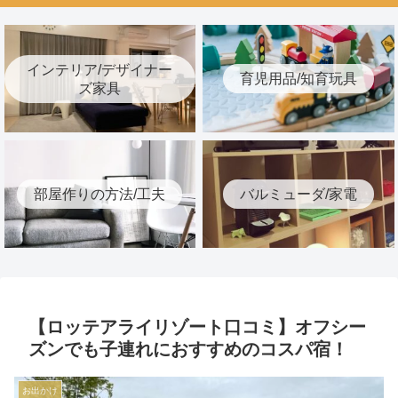
インテリア/デザイナー
育児用品/知育玩具
ズ家具
部屋作りの方法/工夫
バルミューダ/家電
【ロッテアライリゾート口コミ】オフシー
ズンでも子連れにおすすめのコスパ宿！
お出かけ