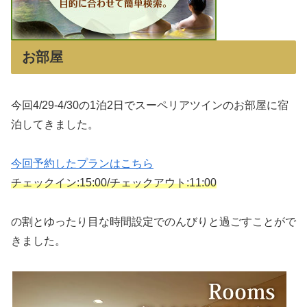
お部屋
今回4/29-4/30の1泊2日でスーペリアツインのお部屋に宿
泊してきました。
今回予約したプランはこちら
チェックイン:15:00/チェックアウト:11:00
の割とゆったり目な時間設定でのんびりと過ごすことがで
きました。