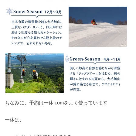
ちなみに、予約は一休.comをよく使っています
一休は、