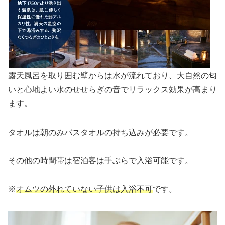
露天風呂を取り囲む壁からは水が流れており、大自然の匂
いと心地よい水のせせらぎの音でリラックス効果が高まり
ます。
タオルは朝のみバスタオルの持ち込みが必要です。
その他の時間帯は宿泊客は手ぶらで入浴可能です。
※
オムツの外れていない子供は入浴不可
です。