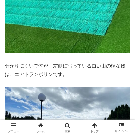
分かりにくいですが、左側に写っている白い山の様な物
は、エアトランポリンです。
メニュー
ホーム
検索
トップ
サイドバー