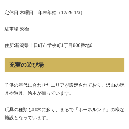
定休日:木曜日 年末年始（12/29-1/3）
駐車場:58台
住所:新潟県十日町市学校町1丁目808番地6
充実の遊び場
子供の年代に合わせたエリアが設定されており、沢山の玩
具や遊具、絵本が揃っています。
玩具の種類も非常に多く、まるで「ボーネルンド」の様な
施設となっています。