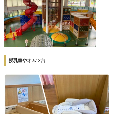
授乳室やオムツ台