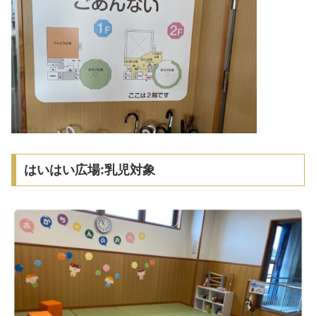
はいはい広場:乳児対象