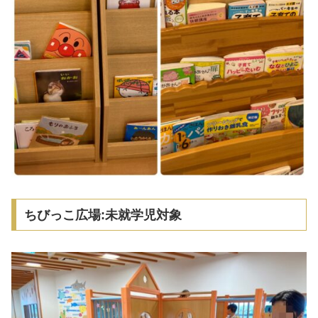
ちびっこ広場:未就学児対象