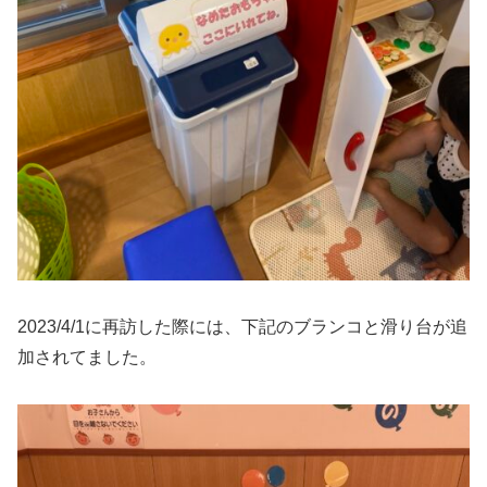
2023/4/1に再訪した際には、下記のブランコと滑り台が追
加されてました。