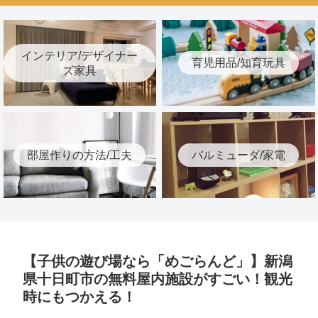
インテリア/デザイナー
育児用品/知育玩具
ズ家具
部屋作りの方法/工夫
バルミューダ/家電
【子供の遊び場なら「めごらんど」】新潟
県十日町市の無料屋内施設がすごい！観光
時にもつかえる！