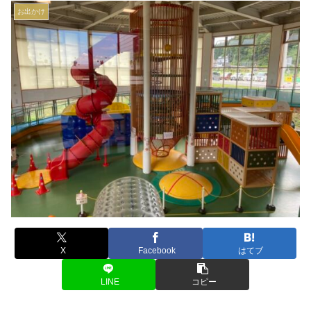
お出かけ
X
Facebook
はてブ
LINE
コピー